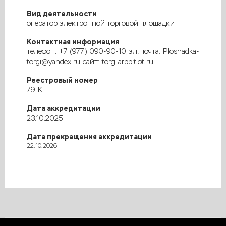
Вид деятельности
оператор электронной торговой площадки
Контактная информация
телефон: +7 (977) 090-90-10, эл. почта: Ploshadka-
torgi@yandex.ru, сайт: torgi.arbbitlot.ru
Реестровый номер
79-К
Дата аккредитации
23.10.2025
Дата прекращения аккредитации
22.10.2026