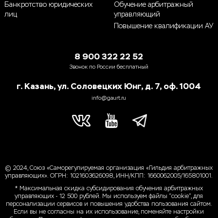
Банкротство юридических
Обучение арбитражный
лиц
управляющий
Повышение квалификации АУ
8 900 322 22 52
Звонок по России бесплатный
г. Казань, ул. Соловецких Юнг, д. 7, оф. 1004
info@gaurt.ru
© 2024, Союз «Саморегулируемая организация «Гильдия арбитражных
управляющих». ОГРН: 1021603626098, ИНН/КПП: 1660062005/165801001.
* Максимальная скидка субсидирования обучения арбитражных
управляющих - 12 500 рублей. Мы используем файлы “cookie”, для
персонализации сервисов и повышения удобства пользования сайтом.
Если вы не согласны на их использование, поменяйте настройки