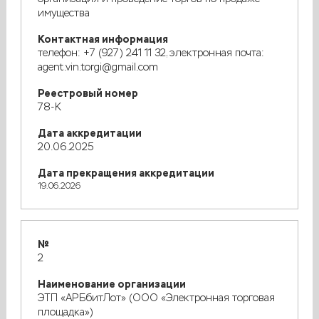
имущества
Контактная информация
телефон: +7 (927) 241 11 32, электронная почта:
agent.vin.torgi@gmail.com
Реестровый номер
78-К
Дата аккредитации
20.06.2025
Дата прекращения аккредитации
19.06.2026
№
2
Наименование организации
ЭТП «АРБбитЛот» (ООО «Электронная торговая
площадка»)