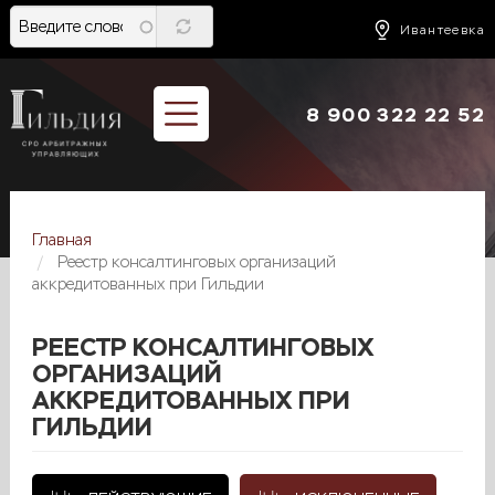
Перейти
к
Ивантеевка
основному
содержанию
8 900 322 22 52
Главная
Реестр консалтинговых организаций
аккредитованных при Гильдии
РЕЕСТР КОНСАЛТИНГОВЫХ
ОРГАНИЗАЦИЙ
АККРЕДИТОВАННЫХ ПРИ
ГИЛЬДИИ