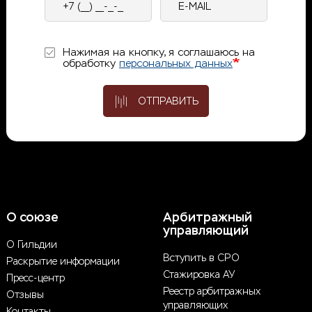
телефон
mail
Нажимая на кнопку, я соглашаюсь на
обработку
персональных данных
ОТПРАВИТЬ
О союзе
Арбитражный
управляющий
О Гильдии
Вступить в СРО
Раскрытие информации
Стажировка АУ
Пресс-центр
Реестр арбитражных
Отзывы
управляющих
Контакты