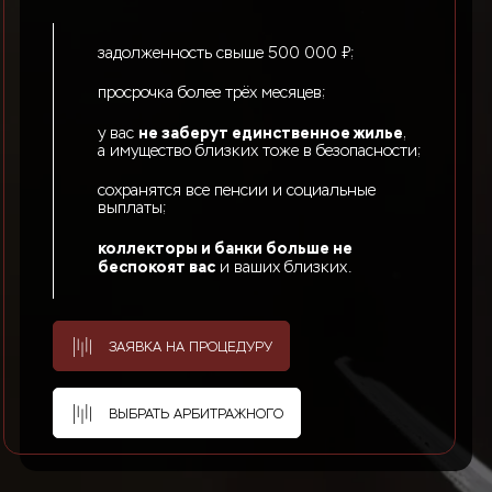
задолженность свыше 500 000 ₽;
просрочка более трёх месяцев;
не заберут единственное жилье
у вас
,
а имущество близких тоже в безопасности;
сохранятся все пенсии и социальные
выплаты;
коллекторы и банки больше не
беспокоят вас
и ваших близких.
ЗАЯВКА НА ПРОЦЕДУРУ
ВЫБРАТЬ АРБИТРАЖНОГО