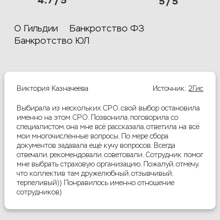
4.7 / 5
5 / 5
О Гильдии
Банкротство ФЗ
Банкротство ЮЛ
Виктория Казначеева
Источник:
2Гис
Выбирала из нескольких СРО, свой выбор остановила
именно на этом СРО. Позвонила, поговорила со
специалистом, она мне всё рассказала, ответила на всё
мои многочисленные вопросы. По мере сбора
документов задавала ещё кучу вопросов. Всегда
отвечали, рекомендовали, советовали. Сотрудник помог
мне выбрать страховую организацию. Пожалуй, отмечу,
что коллектив там дружелюбный, отзывчивый,
терпеливый)) Понравилось именно отношение
сотрудников)