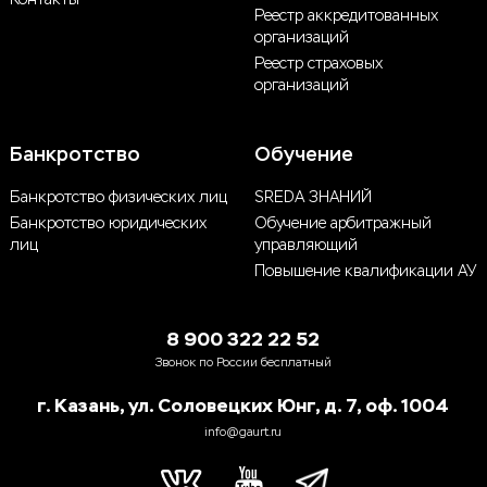
Реестр аккредитованных
организаций
Реестр страховых
организаций
Банкротство
Обучение
Банкротство физических лиц
SREDA ЗНАНИЙ
Банкротство юридических
Обучение арбитражный
лиц
управляющий
Повышение квалификации АУ
8 900 322 22 52
Звонок по России бесплатный
г. Казань, ул. Соловецких Юнг, д. 7, оф. 1004
info@gaurt.ru