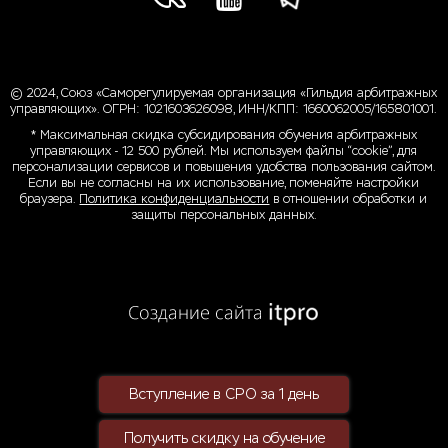
© 2024, Союз «Саморегулируемая организация «Гильдия арбитражных
управляющих». ОГРН: 1021603626098, ИНН/КПП: 1660062005/165801001.
* Максимальная скидка субсидирования обучения арбитражных
управляющих - 12 500 рублей. Мы используем файлы “cookie”, для
персонализации сервисов и повышения удобства пользования сайтом.
Если вы не согласны на их использование, поменяйте настройки
браузера.
Политика конфиденциальности
в отношении обработки и
защиты персональных данных.
Вступление в СРО за 1 день
Получить скидку на обучение