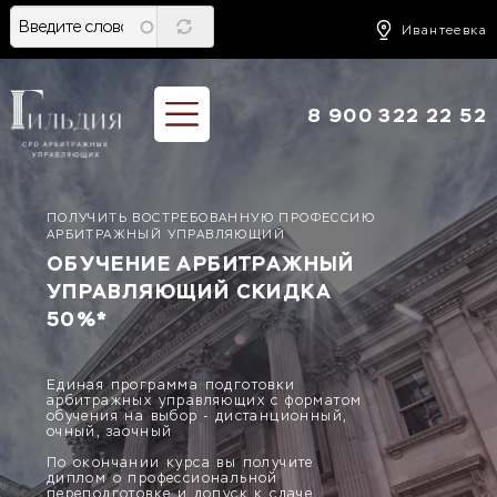
Перейти
к
Ивантеевка
основному
содержанию
8 900 322 22 52
ПОЛУЧИТЬ ВОСТРЕБОВАННУЮ ПРОФЕССИЮ
АРБИТРАЖНЫЙ УПРАВЛЯЮЩИЙ
ОБУЧЕНИЕ АРБИТРАЖНЫЙ
УПРАВЛЯЮЩИЙ СКИДКА
50%*
Единая программа подготовки
арбитражных управляющих с форматом
обучения на выбор - дистанционный,
очный, заочный
По окончании курса вы получите
диплом о профессиональной
переподготовке и допуск к сдаче