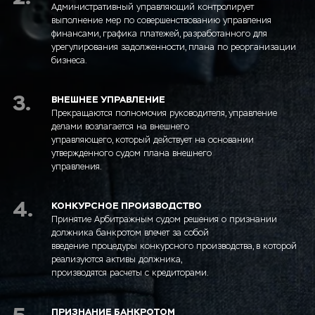
Административный управляющий контролирует
выполнение мер по совершенствованию управления
финансами, графика платежей, разработанного для
урегулирования задолженности, плана по реорганизации
бизнеса.
3.
ВНЕШНЕЕ УПРАВЛЕНИЕ
Прекращаются полномочия руководителя, управление
делами возлагается на внешнего
управляющего, который действует на основании
утвержденного судом плана внешнего
управления.
4.
КОНКУРСНОЕ ПРОИЗВОДСТВО
Принятие Арбитражным судом решения о признании
должника банкротом влечет за собой
введение процедуры конкурсного производства, в которой
реализуются активы должника,
производятся расчеты с кредиторами.
ПРИЗНАНИЕ БАНКРОТОМ