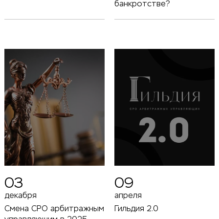
банкротстве?
03
09
декабря
апреля
Смена СРО арбитражным
Гильдия 2.0