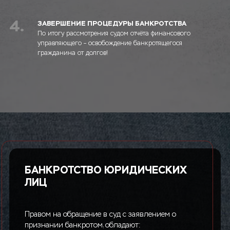
4.
ЗАВЕРШЕНИЕ ПРОЦЕДУРЫ БАНКРОТСТВА
По итогу рассмотрения судом отчёта финансового
управляющего – освобождение банкротящегося
гражданина от долгов!
БАНКРОТСТВО ЮРИДИЧЕСКИХ
ЛИЦ
Правом на обращение в суд с заявлением о
признании банкротом, обладают: