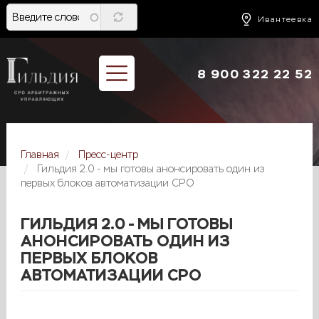
Перейти
к
Ивантеевка
основному
содержанию
8 900 322 22 52
Главная
Пресс-центр
Гильдия 2.0 - мы готовы анонсировать один из
первых блоков автоматизации СРО
ГИЛЬДИЯ 2.0 - МЫ ГОТОВЫ
АНОНСИРОВАТЬ ОДИН ИЗ
ПЕРВЫХ БЛОКОВ
АВТОМАТИЗАЦИИ СРО