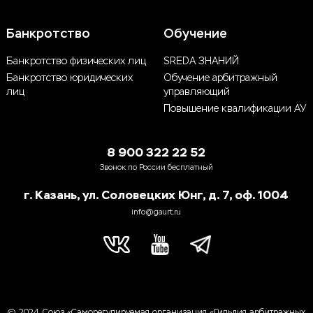
Банкротство
Обучение
Банкротство физических лиц
SREDA ЗНАНИЙ
Банкротство юридических
Обучение арбитражный
лиц
управляющий
Повышение квалификации АУ
8 900 322 22 52
Звонок по России бесплатный
г. Казань, ул. Соловецких Юнг, д. 7, оф. 1004
info@gaurt.ru
© 2024, Союз «Саморегулируемая организация «Гильдия арбитражных